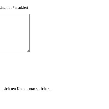
sind mit
*
markiert
n nächsten Kommentar speichern.