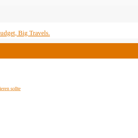
dget, Big Travels.
eren sollte