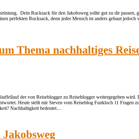
srüstung. Dein Rucksack für den Jakobsweg sollte gut zu dir passen, 
inen perfekten Rucksack, denn jeder Mensch ist anders gebaut jedoch ve
zum Thema nachhaltiges Reis
taffellauf der von Reiseblogger zu Reiseblogger weitergegeben wird. Da
antwortet. Heute stellt mir Steven vom Reiseblog Funkloch 11 Fragen
gkeit? Nachhaltigkeit bedeutet…
n Jakobsweg