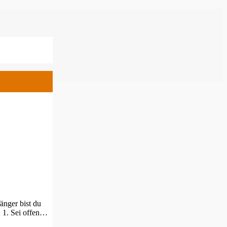
änger bist du
. 1. Sei offen…