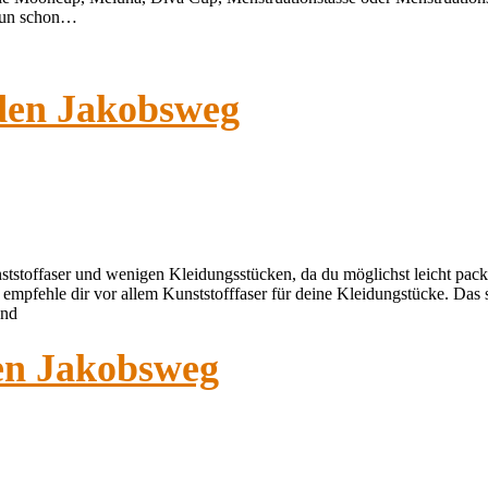
 nun schon…
 den Jakobsweg
nststoffaser und wenigen Kleidungsstücken, da du möglichst leicht pa
ch empfehle dir vor allem Kunststofffaser für deine Kleidungstücke. Das
und
den Jakobsweg