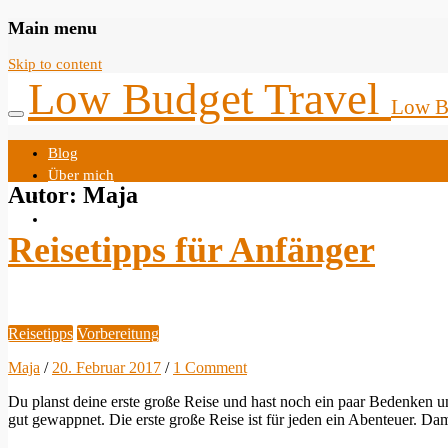
Main menu
Skip to content
Low Budget Travel
Low Bu
Blog
Über mich
Autor:
Maja
Impressum
Datenschutzerklärung
Reisetipps für Anfänger
Reisetipps
Vorbereitung
Maja
/
20. Februar 2017
/
1 Comment
Du planst deine erste große Reise und hast noch ein paar Bedenken un
gut gewappnet. Die erste große Reise ist für jeden ein Abenteuer. Dam