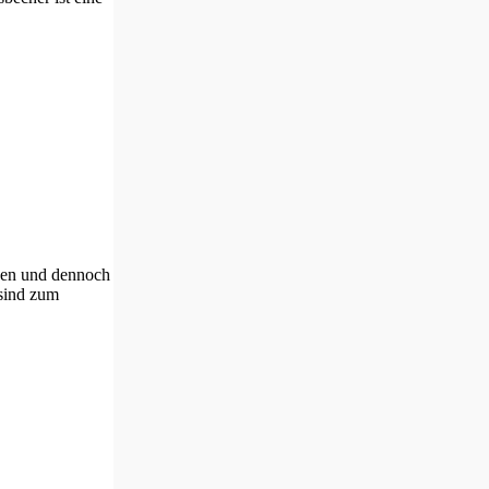
cken und dennoch
 sind zum