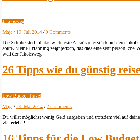
Jakobsweg
Maja
/
19. Juli 2014
/
0 Comments
Die Schuhe sind mit das wichtigste Ausrüstungsstück auf dem Jakob
sollte. Meine Erfahrung zeigt jedoch, das dies eine sehr persönliche
weil der Jakobsweg
26 Tipps wie du günstig reis
Low Budget Travel
Maja
/
29. Mai 2014
/
2 Comments
Du willst möglichst wenig Geld ausgeben und trotzdem viel auf deiner
viel erlebst!
16 Tipps für die Low Budget