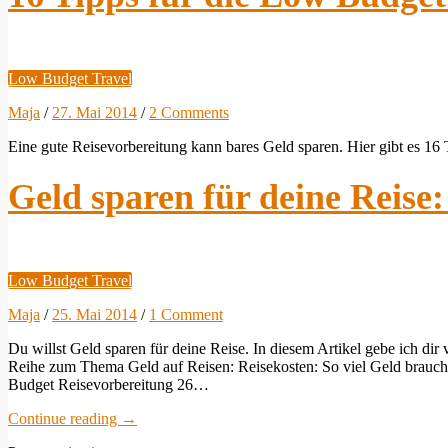
Low Budget Travel
Maja
/
27. Mai 2014
/
2 Comments
Eine gute Reisevorbereitung kann bares Geld sparen. Hier gibt es 16
Geld sparen für deine Reise:
Low Budget Travel
Maja
/
25. Mai 2014
/
1 Comment
Du willst Geld sparen für deine Reise. In diesem Artikel gebe ich dir v
Reihe zum Thema Geld auf Reisen: Reisekosten: So viel Geld brauchst
Budget Reisevorbereitung 26…
Continue reading
→