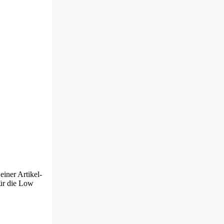
einer Artikel-
für die Low