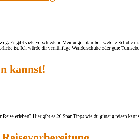
sweg. Es gibt viele verschiedene Meinungen darüber, welche Schuhe 
 Vorliebe ist. Ich würde dir vernünftige Wanderschuhe oder gute Turnsc
en kannst!
 Reise erleben? Hier gibt es 26 Spar-Tipps wie du günstig reisen kann
 Reisevorbereitung